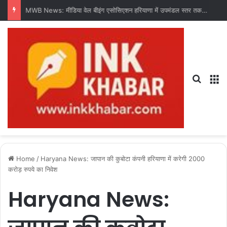
Search
M
Home
/
Haryana News: जापान की कुबोटा कंपनी हरियाणा में करेगी 2000
करोड़ रुपये का निवेश
Haryana News: