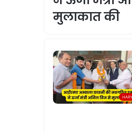
मुलाकात की
HAR