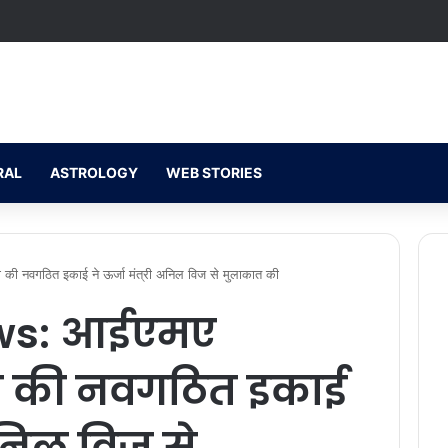
RAL
ASTROLOGY
WEB STORIES
 नवगठित इकाई ने ऊर्जा मंत्री अनिल विज से मुलाकात की
ws: आईएमए
ी की नवगठित इकाई
 अनिल विज से