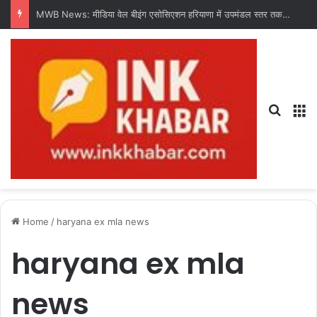
MWB News: मीडिया वेल बीइंग एसोसिएशन हरियाणा में उपमंडल स्तर तक संगठन का करेगी विस्तार : चंद्र शेखर धरणी
Search
M
Home
/
haryana ex mla news
haryana ex mla
news