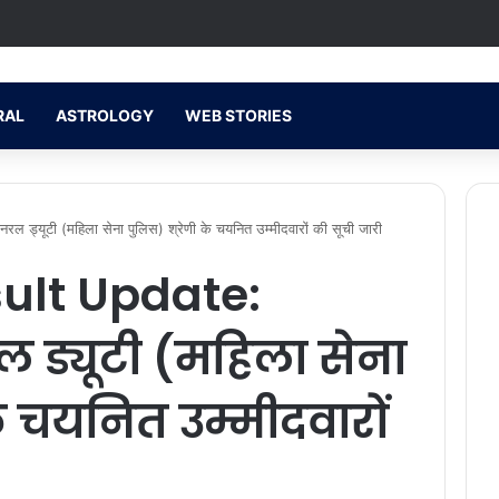
RAL
ASTROLOGY
WEB STORIES
्यूटी (महिला सेना पुलिस) श्रेणी के चयनित उम्मीदवारों की सूची जारी
ult Update:
 ड्यूटी (महिला सेना
के चयनित उम्मीदवारों