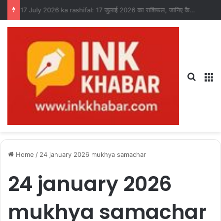
17 July 2026 ka rashifal: 17 जुलाई 2026 का राशिफल, जानिए कैसा रहेगा आपका दिन?
Search
M
Home
/
24 january 2026 mukhya samachar
24 january 2026
mukhya samachar