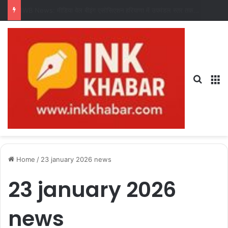
17 July 2026 ka rashifal: 17 जुलाई 2026 का राशिफल, जानिए कैसा रहेगा आपका दिन?
Search
M
Home
/
23 january 2026 news
23 january 2026
news