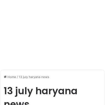
Home
/
13 july haryana news
13 july haryana
news